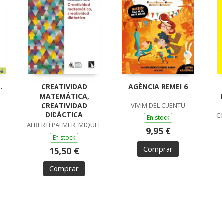
.
CREATIVIDAD
AGÈNCIA REMEI 6
MATEMÁTICA,
CREATIVIDAD
VIVIM DEL CUENTU
DIDÁCTICA
C
En stock
ALBERTÍ PALMER, MIQUEL
9,95 €
En stock
Comprar
15,50 €
Comprar