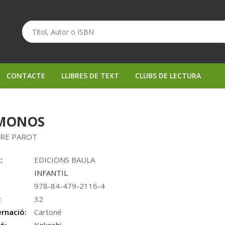
CONTACTE
LLIBRES DE TEXT
CLUBS DE LECTURA
MONOS
RE PAROT
:
EDICIONS BAULA
INFANTIL
978-84-479-2116-4
:
32
rnació:
Cartoné