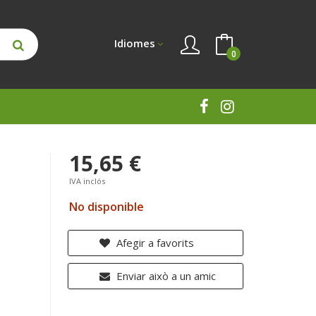
Idiomes
0
15,65 €
IVA inclós
No disponible
Afegir a favorits
Enviar això a un amic