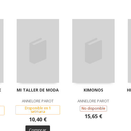
E
MI TALLER DE MODA
KIMONOS
H
ANNELORE PAROT
ANNELORE PAROT
Disponible en 1
No disponible
setmana
15,65 €
10,40 €
Comprar