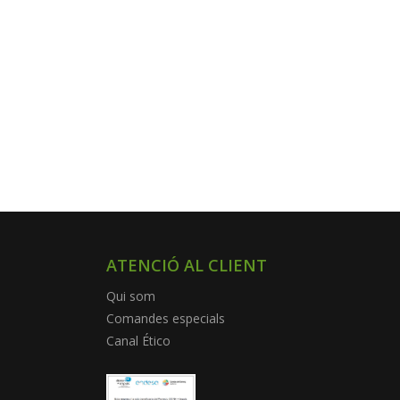
ATENCIÓ AL CLIENT
Qui som
Comandes especials
Canal Ético