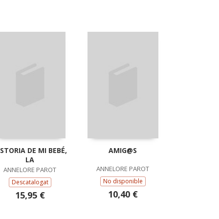
ISTORIA DE MI BEBÉ,
AMIG@S
LA
ANNELORE PAROT
ANNELORE PAROT
No disponible
Descatalogat
10,40 €
15,95 €