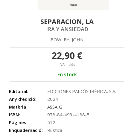
SEPARACION, LA
IRA Y ANSIEDAD
BOWLBY, JOHN
22,90 €
IVA inclós
En stock
Editorial:
EDICIONES PAIDÓS IBÉRICA, S.A.
Any d'edició:
2024
Matèria
ASSAIG
ISBN:
978-84-493-4188-5
Pàgines:
512
Enquadernació:
Rústica