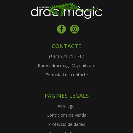
CONTACTE
(+34) 971 712 717
llibreriadracmagic@gmail.com
Formulari de contacte
PÀGINES LEGALS
Avís legal
Condicions de venda
Protecció de dades