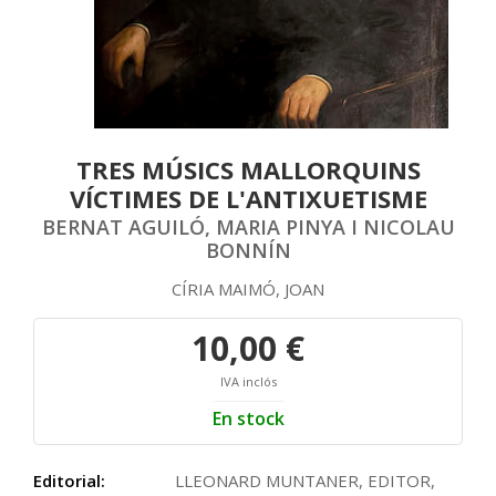
TRES MÚSICS MALLORQUINS
VÍCTIMES DE L'ANTIXUETISME
BERNAT AGUILÓ, MARIA PINYA I NICOLAU
BONNÍN
CÍRIA MAIMÓ, JOAN
10,00 €
IVA inclós
En stock
Editorial:
LLEONARD MUNTANER, EDITOR,