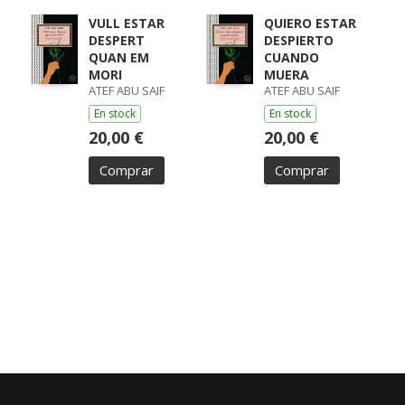
VULL ESTAR
QUIERO ESTAR
DESPERT
DESPIERTO
QUAN EM
CUANDO
MORI
MUERA
ATEF ABU SAIF
ATEF ABU SAIF
En stock
En stock
20,00 €
20,00 €
Comprar
Comprar