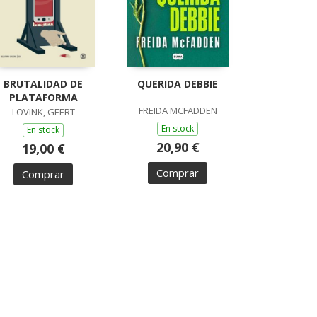
BRUTALIDAD DE
QUERIDA DEBBIE
PLATAFORMA
FREIDA MCFADDEN
LOVINK, GEERT
En stock
En stock
20,90 €
19,00 €
Comprar
Comprar