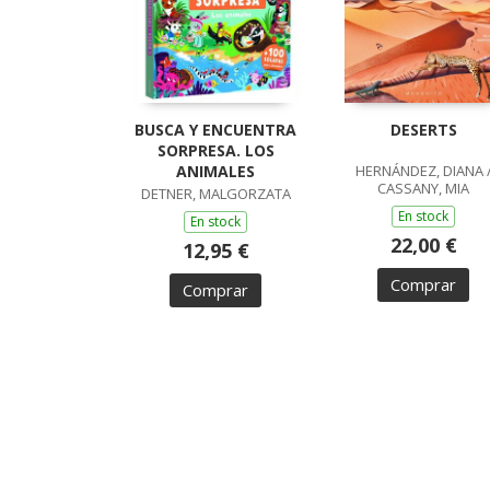
BUSCA Y ENCUENTRA
DESERTS
SORPRESA. LOS
ANIMALES
HERNÁNDEZ, DIANA 
CASSANY, MIA
DETNER, MALGORZATA
En stock
En stock
22,00 €
12,95 €
Comprar
Comprar