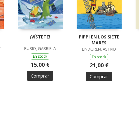
¡VÍSTETE!
PIPPI EN LOS SIETE
MARES
/
RUBIO, GABRIELA
LINDGREN, ASTRID
En stock
En stock
15,00 €
21,00 €
Comprar
Comprar