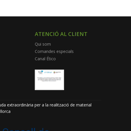
ATENCIÓ AL CLIENT
Qui som
Comandes especials
Canal Ético
da extraordinària per a la realització de material
llorca