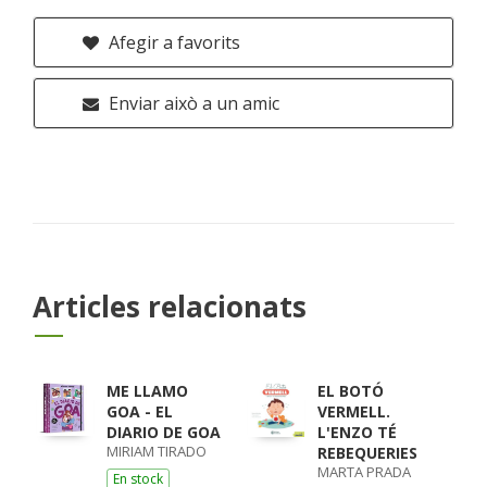
Afegir a favorits
Enviar això a un amic
Articles relacionats
ME LLAMO
EL BOTÓ
GOA - EL
VERMELL.
DIARIO DE GOA
L'ENZO TÉ
MIRIAM TIRADO
REBEQUERIES
MARTA PRADA
En stock