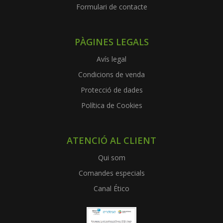
Formulari de contacte
PÀGINES LEGALS
Avís legal
Condicions de venda
Protecció de dades
Política de Cookies
ATENCIÓ AL CLIENT
Qui som
Comandes especials
Canal Ético