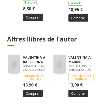
En stock
En stock
8,50 €
18,95 €
Comprar
Comprar
Altres llibres de l'autor
VALENTINA A
VALENTINA A
BARCELONA
MADRID
ANATXU (1966- )
ANATXU (1966- )
ZABALBEASCOA
ZABALBEASCOA
CONCA
CONCA
Disponible en 1
Disponible en 1
setmana
setmana
13,90 €
13,90 €
Comprar
Comprar