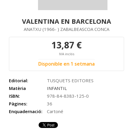
VALENTINA EN BARCELONA
ANATXU (1966- ) ZABALBEASCOA CONCA
13,87 €
IVA inclós
Disponible en 1 setmana
Editorial:
TUSQUETS EDITORES
Matèria
INFANTIL
ISBN:
978-84-8383-125-0
Pàgines:
36
Enquadernació:
Cartoné