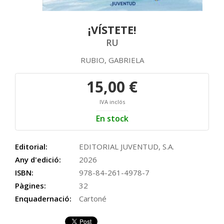
¡VÍSTETE!
RU
RUBIO, GABRIELA
15,00 €
IVA inclós
En stock
Editorial:
EDITORIAL JUVENTUD, S.A.
Any d'edició:
2026
ISBN:
978-84-261-4978-7
Pàgines:
32
Enquadernació:
Cartoné