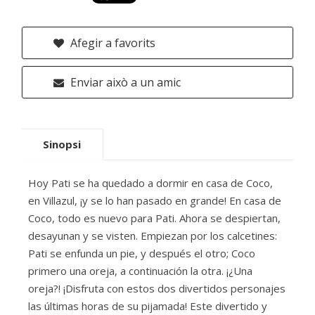
Afegir a favorits
Enviar això a un amic
Sinopsi
Hoy Pati se ha quedado a dormir en casa de Coco,
en Villazul, ¡y se lo han pasado en grande! En casa de
Coco, todo es nuevo para Pati. Ahora se despiertan,
desayunan y se visten. Empiezan por los calcetines:
Pati se enfunda un pie, y después el otro; Coco
primero una oreja, a continuación la otra. ¡¿Una
oreja?! ¡Disfruta con estos dos divertidos personajes
las últimas horas de su pijamada! Este divertido y