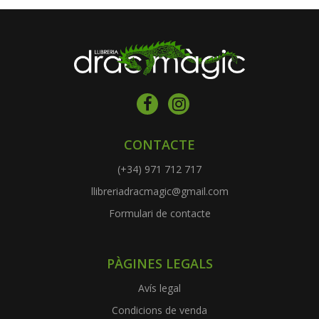
CONTACTE
(+34) 971 712 717
llibreriadracmagic@gmail.com
Formulari de contacte
PÀGINES LEGALS
Avís legal
Condicions de venda