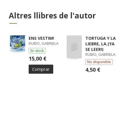
Altres llibres de l'autor
ENS VESTIM!
TORTUGA Y LA
RUBIO, GABRIELA
LIEBRE, LA.(­YA
SE LEER!)
En stock
RUBIO, GABRIELA
15,00 €
No disponible
Comprar
4,50 €