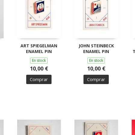
ART SPIEGELMAN
JOHN STEINBECK
ENAMEL PIN
ENAMEL PIN
En stock
En stock
10,00 €
10,00 €
Comprar
Comprar