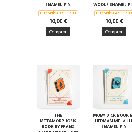
ENAMEL PIN
WOOLF ENAMEL P
Disponible en 10 dies
Disponible en 10 die
10,00 €
10,00 €
Comprar
Comprar
THE
MOBY DICK BOOK 
METAMORPHOSIS
HERMAN MELVILL
BOOK BY FRANZ
ENAMEL PIN
KAFKA ENAMEL PIN