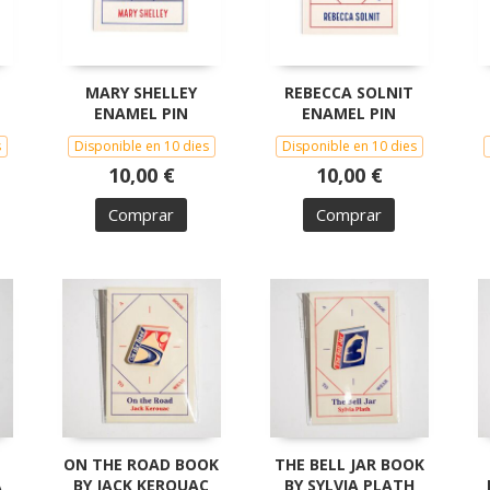
MARY SHELLEY
REBECCA SOLNIT
ENAMEL PIN
ENAMEL PIN
s
Disponible en 10 dies
Disponible en 10 dies
10,00 €
10,00 €
Comprar
Comprar
ON THE ROAD BOOK
THE BELL JAR BOOK
A
BY JACK KEROUAC
BY SYLVIA PLATH