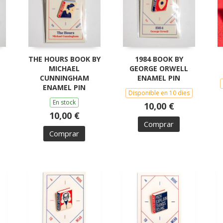
THE HOURS BOOK BY
1984 BOOK BY
MICHAEL
GEORGE ORWELL
CUNNINGHAM
ENAMEL PIN
ENAMEL PIN
Disponible en 10 dies
En stock
10,00 €
10,00 €
Comprar
Comprar