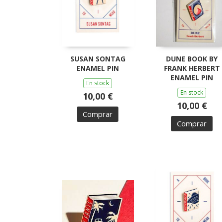
SUSAN SONTAG
DUNE BOOK BY
ENAMEL PIN
FRANK HERBERT
ENAMEL PIN
En stock
En stock
10,00 €
10,00 €
Comprar
Comprar