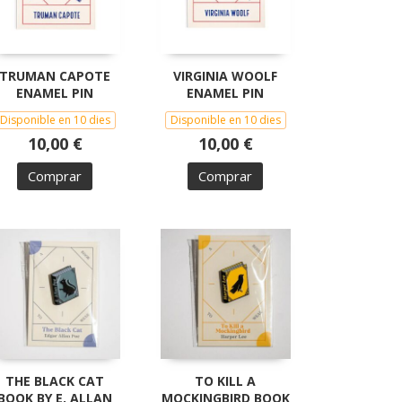
TRUMAN CAPOTE
VIRGINIA WOOLF
ENAMEL PIN
ENAMEL PIN
Disponible en 10 dies
Disponible en 10 dies
10,00 €
10,00 €
Comprar
Comprar
THE BLACK CAT
TO KILL A
BOOK BY E. ALLAN
MOCKINGBIRD BOOK