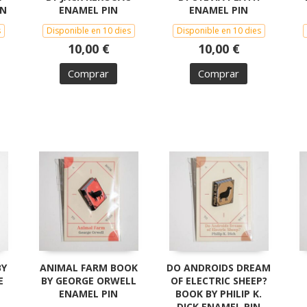
IN
ENAMEL PIN
ENAMEL PIN
s
Disponible en 10 dies
Disponible en 10 dies
10,00 €
10,00 €
Comprar
Comprar
BY
ANIMAL FARM BOOK
DO ANDROIDS DREAM
E
BY GEORGE ORWELL
OF ELECTRIC SHEEP?
ENAMEL PIN
BOOK BY PHILIP K.
DICK ENAMEL PIN