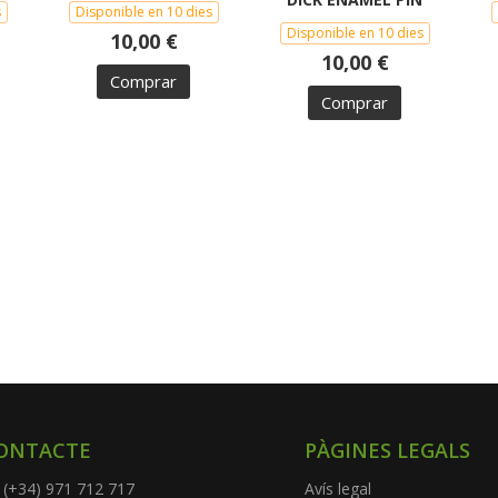
s
Disponible en 10 dies
Disponible en 10 dies
10,00 €
10,00 €
Comprar
Comprar
ONTACTE
PÀGINES LEGALS
(+34) 971 712 717
Avís legal