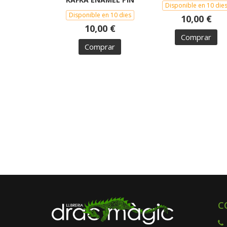
Disponible en 10 die
Disponible en 10 dies
10,00 €
10,00 €
Comprar
Comprar
C