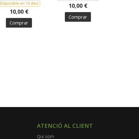
Disponible en 10 dies
10,00 €
10,00 €
Comprar
Comprar
ATENCIÓ AL CLIENT
Qui som