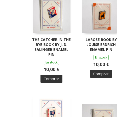
THE CATCHER IN THE
LAROSE BOOK BY
RYE BOOK BY J. D.
LOUISE ERDRICH
SALINGER ENAMEL
ENAMEL PIN
PIN
En stock
En stock
10,00 €
10,00 €
Comprar
Comprar