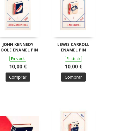
JOHN KENNEDY
LEWIS CARROLL
TOOLE ENAMEL PIN
ENAMEL PIN
En stock
En stock
10,00 €
10,00 €
Comprar
Comprar