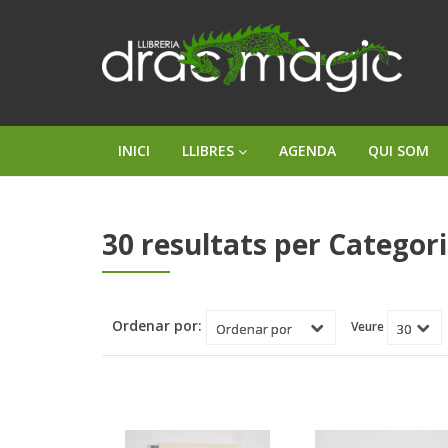
INICI
LLIBRES
AGENDA
QUI SOM
30 resultats per
Categori
Ordenar por:
Veure