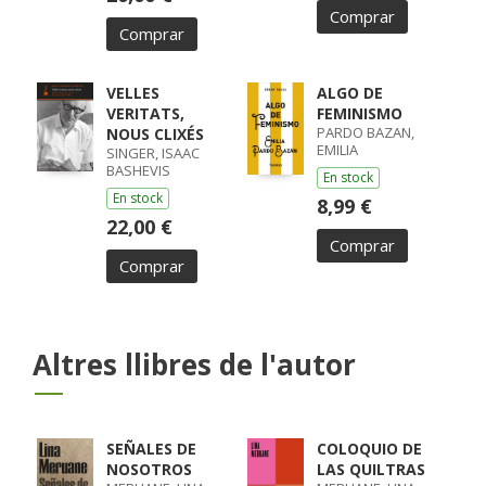
Comprar
Comprar
VELLES
ALGO DE
VERITATS,
FEMINISMO
PARDO BAZAN,
NOUS CLIXÉS
EMILIA
SINGER, ISAAC
BASHEVIS
En stock
En stock
8,99 €
22,00 €
Comprar
Comprar
Altres llibres de l'autor
SEÑALES DE
COLOQUIO DE
NOSOTROS
LAS QUILTRAS