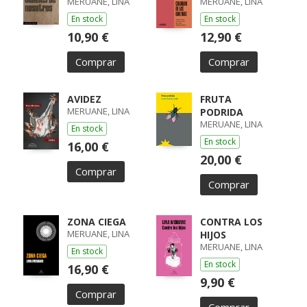
MERUANE, LINA
MERUANE, LINA
En stock
En stock
10,90 €
12,90 €
Comprar
Comprar
AVIDEZ
FRUTA
MERUANE, LINA
PODRIDA
MERUANE, LINA
En stock
En stock
16,00 €
20,00 €
Comprar
Comprar
ZONA CIEGA
CONTRA LOS
MERUANE, LINA
HIJOS
MERUANE, LINA
En stock
En stock
16,90 €
9,90 €
Comprar