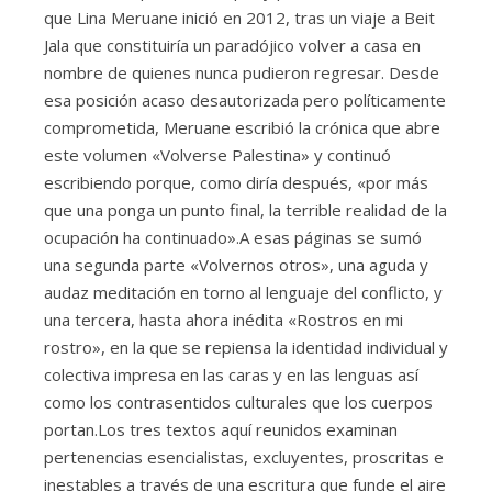
que Lina Meruane inició en 2012, tras un viaje a Beit
Jala que constituiría un paradójico volver a casa en
nombre de quienes nunca pudieron regresar. Desde
esa posición acaso desautorizada pero políticamente
comprometida, Meruane escribió la crónica que abre
este volumen «Volverse Palestina» y continuó
escribiendo porque, como diría después, «por más
que una ponga un punto final, la terrible realidad de la
ocupación ha continuado».A esas páginas se sumó
una segunda parte «Volvernos otros», una aguda y
audaz meditación en torno al lenguaje del conflicto, y
una tercera, hasta ahora inédita «Rostros en mi
rostro», en la que se repiensa la identidad individual y
colectiva impresa en las caras y en las lenguas así
como los contrasentidos culturales que los cuerpos
portan.Los tres textos aquí reunidos examinan
pertenencias esencialistas, excluyentes, proscritas e
inestables a través de una escritura que funde el aire