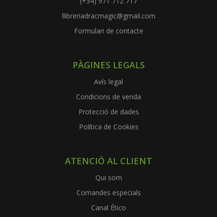
(+34) 971 712 717
llibreriadracmagic@gmail.com
Formulari de contacte
PÀGINES LEGALS
Avís legal
Condicions de venda
Protecció de dades
Política de Cookies
ATENCIÓ AL CLIENT
Qui som
Comandes especials
Canal Ético