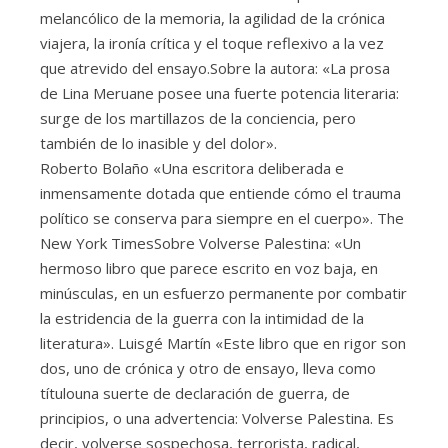
melancólico de la memoria, la agilidad de la crónica
viajera, la ironía crítica y el toque reflexivo a la vez
que atrevido del ensayo.Sobre la autora: «La prosa
de Lina Meruane posee una fuerte potencia literaria:
surge de los martillazos de la conciencia, pero
también de lo inasible y del dolor».
Roberto Bolaño «Una escritora deliberada e
inmensamente dotada que entiende cómo el trauma
político se conserva para siempre en el cuerpo». The
New York TimesSobre Volverse Palestina: «Un
hermoso libro que parece escrito en voz baja, en
minúsculas, en un esfuerzo permanente por combatir
la estridencia de la guerra con la intimidad de la
literatura». Luisgé Martín «Este libro que en rigor son
dos, uno de crónica y otro de ensayo, lleva como
títulouna suerte de declaración de guerra, de
principios, o una advertencia: Volverse Palestina. Es
decir, volverse sospechosa, terrorista, radical,