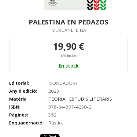
PALESTINA EN PEDAZOS
MERUANE, LINA
19,90 €
IVA inclós
En stock
Editorial:
MONDADORI
Any d'edició:
2023
Matèria
TEORIA I ESTUDIS LITERARIS
ISBN:
978-84-397-4230-2
Pàgines:
352
Enquadernació:
Rústica