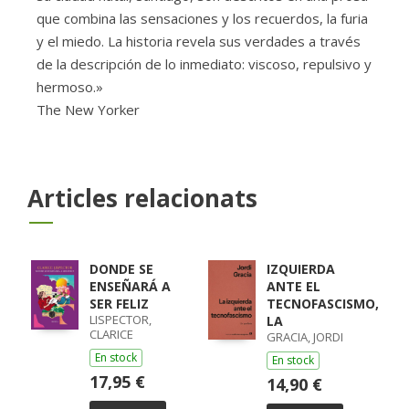
que combina las sensaciones y los recuerdos, la furia
y el miedo. La historia revela sus verdades a través
de la descripción de lo inmediato: viscoso, repulsivo y
hermoso.»
The New Yorker
Articles relacionats
DONDE SE
IZQUIERDA
ENSEÑARÁ A
ANTE EL
SER FELIZ
TECNOFASCISMO,
LISPECTOR,
LA
CLARICE
GRACIA, JORDI
En stock
En stock
17,95 €
14,90 €