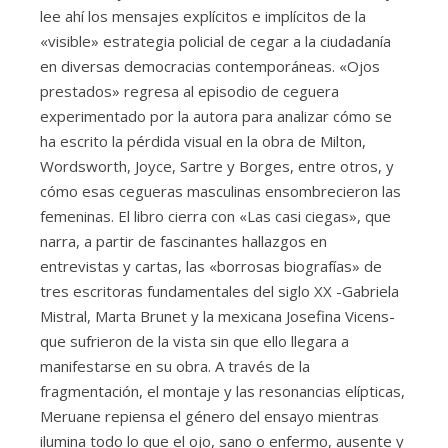
lee ahí los mensajes explícitos e implícitos de la
«visible» estrategia policial de cegar a la ciudadanía
en diversas democracias contemporáneas. «Ojos
prestados» regresa al episodio de ceguera
experimentado por la autora para analizar cómo se
ha escrito la pérdida visual en la obra de Milton,
Wordsworth, Joyce, Sartre y Borges, entre otros, y
cómo esas cegueras masculinas ensombrecieron las
femeninas. El libro cierra con «Las casi ciegas», que
narra, a partir de fascinantes hallazgos en
entrevistas y cartas, las «borrosas biografías» de
tres escritoras fundamentales del siglo XX -Gabriela
Mistral, Marta Brunet y la mexicana Josefina Vicens-
que sufrieron de la vista sin que ello llegara a
manifestarse en su obra. A través de la
fragmentación, el montaje y las resonancias elípticas,
Meruane repiensa el género del ensayo mientras
ilumina todo lo que el ojo, sano o enfermo, ausente y