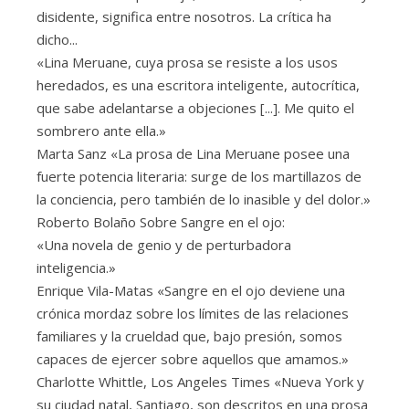
disidente, significa entre nosotros. La crítica ha
dicho...
«Lina Meruane, cuya prosa se resiste a los usos
heredados, es una escritora inteligente, autocrítica,
que sabe adelantarse a objeciones [...]. Me quito el
sombrero ante ella.»
Marta Sanz «La prosa de Lina Meruane posee una
fuerte potencia literaria: surge de los martillazos de
la conciencia, pero también de lo inasible y del dolor.»
Roberto Bolaño Sobre Sangre en el ojo:
«Una novela de genio y de perturbadora
inteligencia.»
Enrique Vila-Matas «Sangre en el ojo deviene una
crónica mordaz sobre los límites de las relaciones
familiares y la crueldad que, bajo presión, somos
capaces de ejercer sobre aquellos que amamos.»
Charlotte Whittle, Los Angeles Times «Nueva York y
su ciudad natal, Santiago, son descritos en una prosa