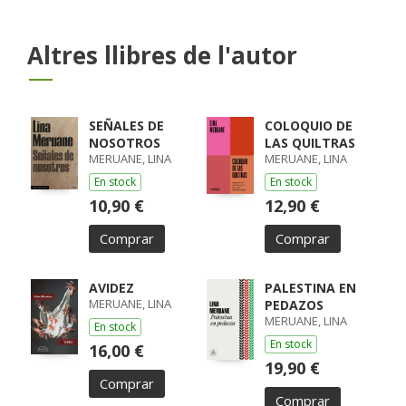
Altres llibres de l'autor
SEÑALES DE
COLOQUIO DE
NOSOTROS
LAS QUILTRAS
MERUANE, LINA
MERUANE, LINA
En stock
En stock
10,90 €
12,90 €
Comprar
Comprar
AVIDEZ
PALESTINA EN
MERUANE, LINA
PEDAZOS
MERUANE, LINA
En stock
En stock
16,00 €
19,90 €
Comprar
Comprar