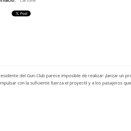
rnació:
Cartoné
esidente del Gun-Club parece imposible de realizar: ¡lanzar un pr
pulsar con la suficiente fuerza el proyectil y a los pasajeros que