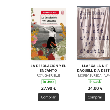
LA DESOLACIÓN Y EL
LLARGA LA NIT
ENCANTO
DAQUELL DIA DEST
ROY, GABRIELLE
MOREY SUREDA, JAU
En stock
En stock
27,90 €
24,00 €
Comprar
Comprar