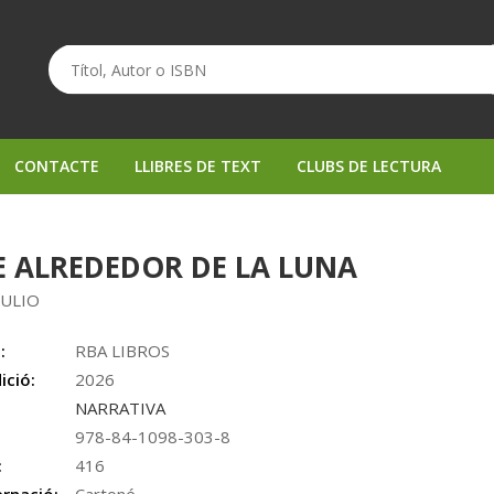
CONTACTE
LLIBRES DE TEXT
CLUBS DE LECTURA
E ALREDEDOR DE LA LUNA
JULIO
:
RBA LIBROS
ició:
2026
NARRATIVA
978-84-1098-303-8
:
416