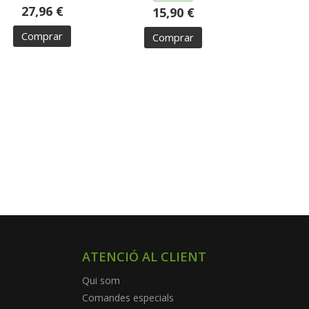
27,96 €
15,90 €
Comprar
Comprar
ATENCIÓ AL CLIENT
Qui som
Comandes especials