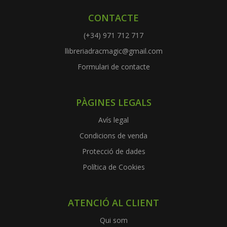
CONTACTE
(+34) 971 712 717
llibreriadracmagic@gmail.com
Formulari de contacte
PÀGINES LEGALS
Avís legal
Condicions de venda
Protecció de dades
Política de Cookies
ATENCIÓ AL CLIENT
Qui som