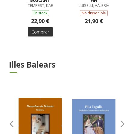
BUSCANT
FIN
TEMPEST, KAE
LUISELLI, VALERIA
En stock
No disponible
22,90 €
21,90 €
Comprar
Illes Balears