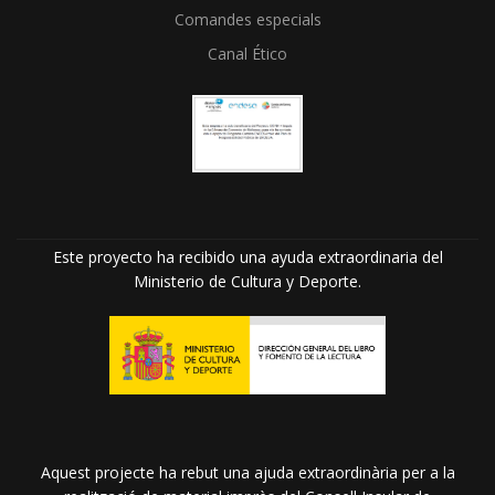
Comandes especials
Canal Ético
Este proyecto ha recibido una ayuda extraordinaria del
Ministerio de Cultura y Deporte.
Aquest projecte ha rebut una ajuda extraordinària per a la