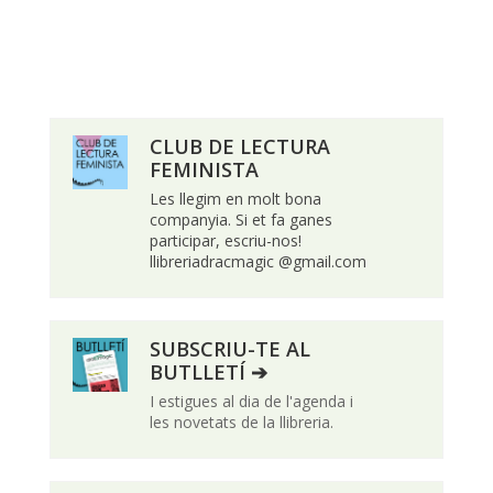
CLUB DE LECTURA
FEMINISTA
Les llegim en molt bona
companyia. Si et fa ganes
participar, escriu-nos!
llibreriadracmagic @gmail.com
SUBSCRIU-TE AL
BUTLLETÍ ➔
I estigues al dia de l'agenda i
les novetats de la llibreria.